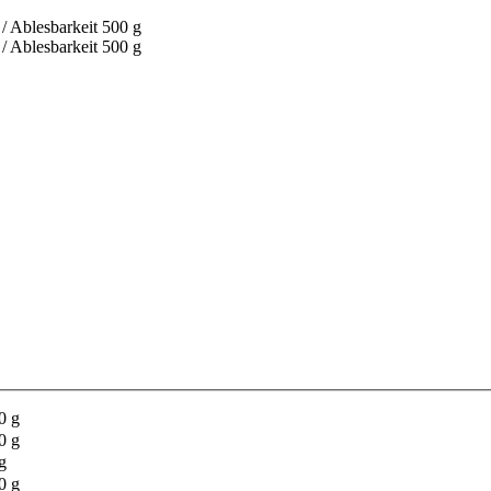
0 g
0 g
g
0 g