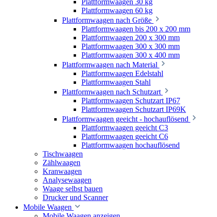
Plattformwaagen 30 kg
Plattformwaagen 60 kg
Plattformwaagen nach Größe
Plattformwaagen bis 200 x 200 mm
Plattformwaagen 200 x 300 mm
Plattformwaagen 300 x 300 mm
Plattformwaagen 300 x 400 mm
Plattformwaagen nach Material
Plattformwaagen Edelstahl
Plattformwaagen Stahl
Plattformwaagen nach Schutzart
Plattformwaagen Schutzart IP67
Plattformwaagen Schutzart IP69K
Plattformwaagen geeicht - hochauflösend
Plattformwaagen geeicht C3
Plattformwaagen geeicht C6
Plattformwaagen hochauflösend
Tischwaagen
Zählwaagen
Kranwaagen
Analysewaagen
Waage selbst bauen
Drucker und Scanner
Mobile Waagen
Mobile Waagen anzeigen