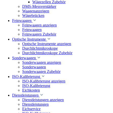
Wägezellen Zubehör
DMS-Messverstärker
Waagenanzeigen
Wägebrücken
Feinwaagen
Feinwaagen anzeigen
Feinwaagen
Feinwaagen Zubehör
Optische Instrumente
Optische Instrumente anzeigen
Durchlichtmikroskope
Durchlichtmikroskope Zubehör
Sonderwaagen
Sonderwaagen anzeigen
Sonderwaagen
Sonderwaagen Zubehör
ISO-Kalibrierung
ISO-Kalibrierung anzeigen
ISO-Kalibrierung
Eichkosten
Dienstleistungen
Dienstleistungen anzeigen
Dienstleistungen
Eichservice