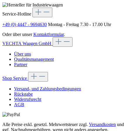
Service-Hotline
+49 (0) 4447 - 9694630
Montag - Freitag 7.30 - 17.00 Uhr
Oder über unser
Kontaktformular
.
VECHTA Waagen GmbH
Über uns
Qualitätsmanagement
Partner
Shop Service
Versand- und Zahlungsbedingungen
Rückgabe
Widerrufsrecht
AGB
Alle Preise exkl. gesetzl. Mehrwertsteuer zzgl.
Versandkosten
und
ggf. Nachnahmegebühren, wenn nicht anders angegeben.