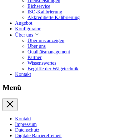
Dienstleistungen
Eichservice
ISO-Kalibrierung
Akkreditierte Kalibrierung
Angebot
Konfigurator
Über uns
Über uns anzeigen
Über uns
Qualitätsmanagement
Partner
Wissenswertes
Begriffe der Wägetechnik
Kontakt
Menü
Kontakt
Impressum
Datenschutz
Digitale Barrierefreiheit