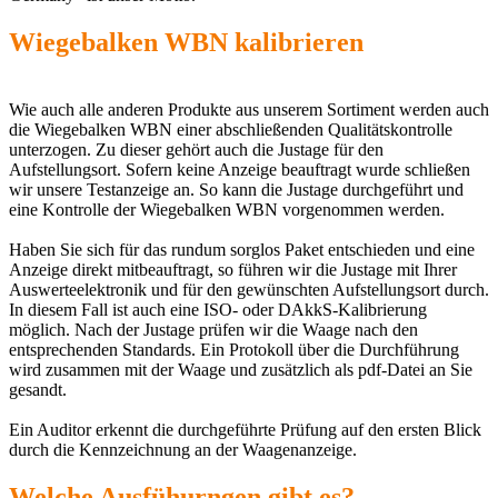
Wiegebalken WBN kalibrieren
Wie auch alle anderen Produkte aus unserem Sortiment werden auch
die Wiegebalken WBN einer abschließenden Qualitätskontrolle
unterzogen. Zu dieser gehört auch die Justage für den
Aufstellungsort. Sofern keine Anzeige beauftragt wurde schließen
wir unsere Testanzeige an. So kann die Justage durchgeführt und
eine Kontrolle der Wiegebalken WBN vorgenommen werden.
Haben Sie sich für das rundum sorglos Paket entschieden und eine
Anzeige direkt mitbeauftragt, so führen wir die Justage mit Ihrer
Auswerteelektronik und für den gewünschten Aufstellungsort durch.
In diesem Fall ist auch eine ISO- oder DAkkS-Kalibrierung
möglich. Nach der Justage prüfen wir die Waage nach den
entsprechenden Standards. Ein Protokoll über die Durchführung
wird zusammen mit der Waage und zusätzlich als pdf-Datei an Sie
gesandt.
Ein Auditor erkennt die durchgeführte Prüfung auf den ersten Blick
durch die Kennzeichnung an der Waagenanzeige.
Welche Ausfühurngen gibt es?