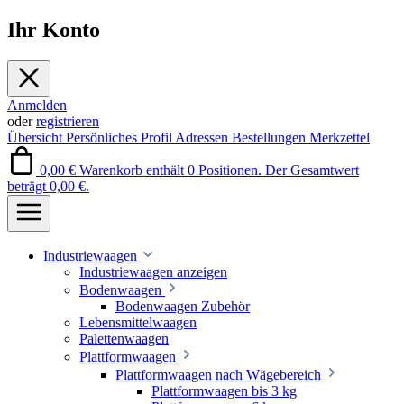
Ihr Konto
Anmelden
oder
registrieren
Übersicht
Persönliches Profil
Adressen
Bestellungen
Merkzettel
0,00 €
Warenkorb enthält 0 Positionen. Der Gesamtwert
beträgt 0,00 €.
Industriewaagen
Industriewaagen anzeigen
Bodenwaagen
Bodenwaagen Zubehör
Lebensmittelwaagen
Palettenwaagen
Plattformwaagen
Plattformwaagen nach Wägebereich
Plattformwaagen bis 3 kg