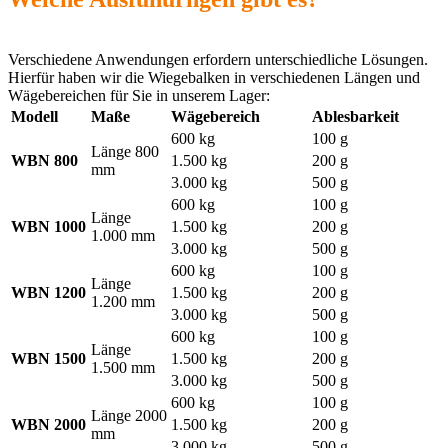
Verschiedene Anwendungen erfordern unterschiedliche Lösungen.
Hierfür haben wir die Wiegebalken in verschiedenen Längen und
Wägebereichen für Sie in unserem Lager:
Modell
Maße
Wägebereich
Ablesbarkeit
600 kg
100 g
Länge 800
WBN 800
1.500 kg
200 g
mm
3.000 kg
500 g
600 kg
100 g
Länge
WBN 1000
1.500 kg
200 g
1.000 mm
3.000 kg
500 g
600 kg
100 g
Länge
WBN 1200
1.500 kg
200 g
1.200 mm
3.000 kg
500 g
600 kg
100 g
Länge
WBN 1500
1.500 kg
200 g
1.500 mm
3.000 kg
500 g
600 kg
100 g
Länge 2000
WBN 2000
1.500 kg
200 g
mm
3.000 kg
500 g