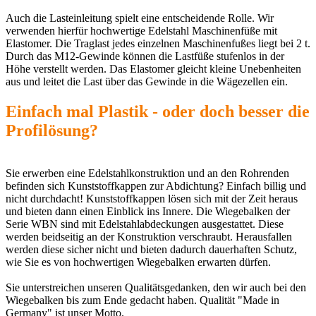
Auch die Lasteinleitung spielt eine entscheidende Rolle. Wir
verwenden hierfür hochwertige Edelstahl Maschinenfüße mit
Elastomer. Die Traglast jedes einzelnen Maschinenfußes liegt bei 2 t.
Durch das M12-Gewinde können die Lastfüße stufenlos in der
Höhe verstellt werden. Das Elastomer gleicht kleine Unebenheiten
aus und leitet die Last über das Gewinde in die Wägezellen ein.
Einfach mal Plastik - oder doch besser die
Profilösung?
Sie erwerben eine Edelstahlkonstruktion und an den Rohrenden
befinden sich Kunststoffkappen zur Abdichtung? Einfach billig und
nicht durchdacht! Kunststoffkappen lösen sich mit der Zeit heraus
und bieten dann einen Einblick ins Innere. Die Wiegebalken der
Serie WBN sind mit Edelstahlabdeckungen ausgestattet. Diese
werden beidseitig an der Konstruktion verschraubt. Herausfallen
werden diese sicher nicht und bieten dadurch dauerhaften Schutz,
wie Sie es von hochwertigen Wiegebalken erwarten dürfen.
Sie unterstreichen unseren Qualitätsgedanken, den wir auch bei den
Wiegebalken bis zum Ende gedacht haben. Qualität "Made in
Germany" ist unser Motto.