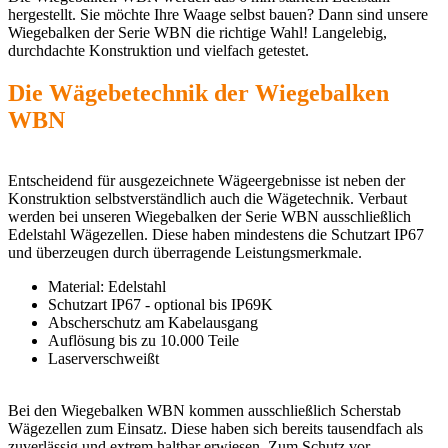
hergestellt. Sie möchte Ihre Waage selbst bauen? Dann sind unsere
Wiegebalken der Serie WBN die richtige Wahl! Langelebig,
durchdachte Konstruktion und vielfach getestet.
Die Wägebetechnik der Wiegebalken
WBN
Entscheidend für ausgezeichnete Wägeergebnisse ist neben der
Konstruktion selbstverständlich auch die Wägetechnik. Verbaut
werden bei unseren Wiegebalken der Serie WBN ausschließlich
Edelstahl Wägezellen. Diese haben mindestens die Schutzart IP67
und überzeugen durch überragende Leistungsmerkmale.
Material: Edelstahl
Schutzart IP67 - optional bis IP69K
Abscherschutz am Kabelausgang
Auflösung bis zu 10.000 Teile
Laserverschweißt
Bei den Wiegebalken WBN kommen ausschließlich Scherstab
Wägezellen zum Einsatz. Diese haben sich bereits tausendfach als
zuverlässig und extrem haltbar erwiesen. Zum Schutz vor