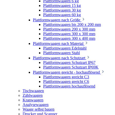
Plattformwaagen 6 kg
Plattformwaagen 15 kg
Plattformwaagen 30 kg
Plattformwaagen 60 kg
Plattformwaagen nach Größe
Plattformwaagen bis 200 x 200 mm
Plattformwaagen 200 x 300 mm
Plattformwaagen 300 x 300 mm
Plattformwaagen 300 x 400 mm
Plattformwaagen nach Material
Plattformwaagen Edelstahl
Plattformwaagen Stahl
Plattformwaagen nach Schutzart
Plattformwaagen Schutzart IP67
Plattformwaagen Schutzart IP69K
Plattformwaagen geeicht - hochauflösend
Plattformwaagen geeicht C3
Plattformwaagen geeicht C6
Plattformwaagen hochauflösend
Tischwaagen
Zählwaagen
Kranwaagen
Analysewaagen
Waage selbst bauen
Drucker und Scanner