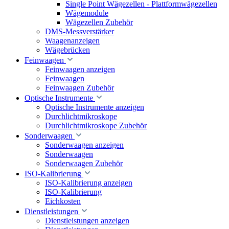
Single Point Wägezellen - Plattformwägezellen
Wägemodule
Wägezellen Zubehör
DMS-Messverstärker
Waagenanzeigen
Wägebrücken
Feinwaagen
Feinwaagen anzeigen
Feinwaagen
Feinwaagen Zubehör
Optische Instrumente
Optische Instrumente anzeigen
Durchlichtmikroskope
Durchlichtmikroskope Zubehör
Sonderwaagen
Sonderwaagen anzeigen
Sonderwaagen
Sonderwaagen Zubehör
ISO-Kalibrierung
ISO-Kalibrierung anzeigen
ISO-Kalibrierung
Eichkosten
Dienstleistungen
Dienstleistungen anzeigen