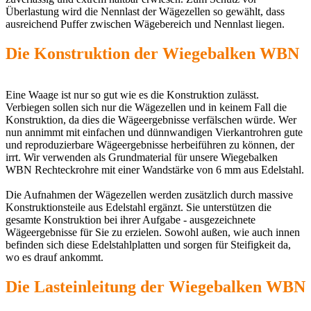
Überlastung wird die Nennlast der Wägezellen so gewählt, dass
ausreichend Puffer zwischen Wägebereich und Nennlast liegen.
Die Konstruktion der Wiegebalken WBN
Eine Waage ist nur so gut wie es die Konstruktion zulässt.
Verbiegen sollen sich nur die Wägezellen und in keinem Fall die
Konstruktion, da dies die Wägeergebnisse verfälschen würde. Wer
nun annimmt mit einfachen und dünnwandigen Vierkantrohren gute
und reproduzierbare Wägeergebnisse herbeiführen zu können, der
irrt. Wir verwenden als Grundmaterial für unsere Wiegebalken
WBN Rechteckrohre mit einer Wandstärke von 6 mm aus Edelstahl.
Die Aufnahmen der Wägezellen werden zusätzlich durch massive
Konstruktionsteile aus Edelstahl ergänzt. Sie unterstützen die
gesamte Konstruktion bei ihrer Aufgabe - ausgezeichnete
Wägeergebnisse für Sie zu erzielen. Sowohl außen, wie auch innen
befinden sich diese Edelstahlplatten und sorgen für Steifigkeit da,
wo es drauf ankommt.
Die Lasteinleitung der Wiegebalken WBN