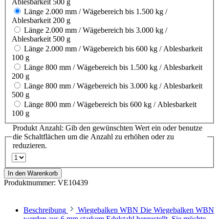
Ablesbarkeit 500 g
Länge 2.000 mm / Wägebereich bis 1.500 kg /
Ablesbarkeit 200 g
Länge 2.000 mm / Wägebereich bis 3.000 kg /
Ablesbarkeit 500 g
Länge 2.000 mm / Wägebereich bis 600 kg / Ablesbarkeit
100 g
Länge 800 mm / Wägebereich bis 1.500 kg / Ablesbarkeit
200 g
Länge 800 mm / Wägebereich bis 3.000 kg / Ablesbarkeit
500 g
Länge 800 mm / Wägebereich bis 600 kg / Ablesbarkeit
100 g
Produkt Anzahl: Gib den gewünschten Wert ein oder benutze
die Schaltflächen um die Anzahl zu erhöhen oder zu
reduzieren.
In den Warenkorb
Produktnummer:
VE10439
Beschreibung
Wiegebalken WBN Die Wiegebalken WBN
werden aus 6 mm starkem Edelstahl hergestellt. Sie möchte