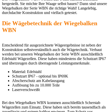
hergestellt. Sie möchte Ihre Waage selbst bauen? Dann sind unsere
Wiegebalken der Serie WBN die richtige Wahl! Langelebig,
durchdachte Konstruktion und vielfach getestet.
Die Wägebetechnik der Wiegebalken
WBN
Entscheidend für ausgezeichnete Wägeergebnisse ist neben der
Konstruktion selbstverständlich auch die Wägetechnik. Verbaut
werden bei unseren Wiegebalken der Serie WBN ausschließlich
Edelstahl Wägezellen. Diese haben mindestens die Schutzart IP67
und überzeugen durch überragende Leistungsmerkmale.
Material: Edelstahl
Schutzart IP67 - optional bis IP69K
Abscherschutz am Kabelausgang
Auflösung bis zu 10.000 Teile
Laserverschweißt
Bei den Wiegebalken WBN kommen ausschließlich Scherstab
Wägezellen zum Einsatz. Diese haben sich bereits tausendfach als
zuverlässig und extrem haltbar erwiesen. Zum Schutz vor