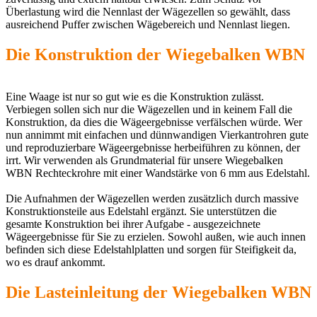
Überlastung wird die Nennlast der Wägezellen so gewählt, dass
ausreichend Puffer zwischen Wägebereich und Nennlast liegen.
Die Konstruktion der Wiegebalken WBN
Eine Waage ist nur so gut wie es die Konstruktion zulässt.
Verbiegen sollen sich nur die Wägezellen und in keinem Fall die
Konstruktion, da dies die Wägeergebnisse verfälschen würde. Wer
nun annimmt mit einfachen und dünnwandigen Vierkantrohren gute
und reproduzierbare Wägeergebnisse herbeiführen zu können, der
irrt. Wir verwenden als Grundmaterial für unsere Wiegebalken
WBN Rechteckrohre mit einer Wandstärke von 6 mm aus Edelstahl.
Die Aufnahmen der Wägezellen werden zusätzlich durch massive
Konstruktionsteile aus Edelstahl ergänzt. Sie unterstützen die
gesamte Konstruktion bei ihrer Aufgabe - ausgezeichnete
Wägeergebnisse für Sie zu erzielen. Sowohl außen, wie auch innen
befinden sich diese Edelstahlplatten und sorgen für Steifigkeit da,
wo es drauf ankommt.
Die Lasteinleitung der Wiegebalken WBN