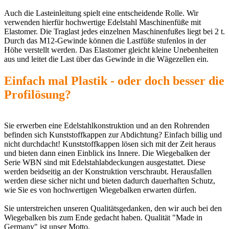
Auch die Lasteinleitung spielt eine entscheidende Rolle. Wir
verwenden hierfür hochwertige Edelstahl Maschinenfüße mit
Elastomer. Die Traglast jedes einzelnen Maschinenfußes liegt bei 2 t.
Durch das M12-Gewinde können die Lastfüße stufenlos in der
Höhe verstellt werden. Das Elastomer gleicht kleine Unebenheiten
aus und leitet die Last über das Gewinde in die Wägezellen ein.
Einfach mal Plastik - oder doch besser die
Profilösung?
Sie erwerben eine Edelstahlkonstruktion und an den Rohrenden
befinden sich Kunststoffkappen zur Abdichtung? Einfach billig und
nicht durchdacht! Kunststoffkappen lösen sich mit der Zeit heraus
und bieten dann einen Einblick ins Innere. Die Wiegebalken der
Serie WBN sind mit Edelstahlabdeckungen ausgestattet. Diese
werden beidseitig an der Konstruktion verschraubt. Herausfallen
werden diese sicher nicht und bieten dadurch dauerhaften Schutz,
wie Sie es von hochwertigen Wiegebalken erwarten dürfen.
Sie unterstreichen unseren Qualitätsgedanken, den wir auch bei den
Wiegebalken bis zum Ende gedacht haben. Qualität "Made in
Germany" ist unser Motto.