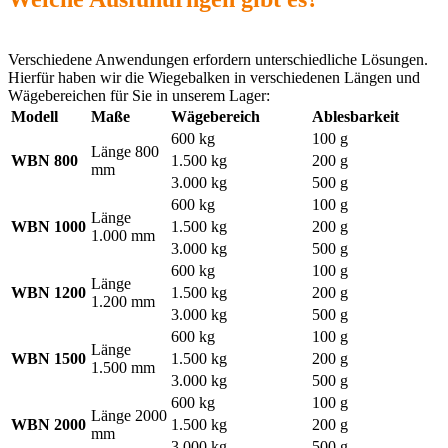
Verschiedene Anwendungen erfordern unterschiedliche Lösungen.
Hierfür haben wir die Wiegebalken in verschiedenen Längen und
Wägebereichen für Sie in unserem Lager:
Modell
Maße
Wägebereich
Ablesbarkeit
600 kg
100 g
Länge 800
WBN 800
1.500 kg
200 g
mm
3.000 kg
500 g
600 kg
100 g
Länge
WBN 1000
1.500 kg
200 g
1.000 mm
3.000 kg
500 g
600 kg
100 g
Länge
WBN 1200
1.500 kg
200 g
1.200 mm
3.000 kg
500 g
600 kg
100 g
Länge
WBN 1500
1.500 kg
200 g
1.500 mm
3.000 kg
500 g
600 kg
100 g
Länge 2000
WBN 2000
1.500 kg
200 g
mm
3.000 kg
500 g