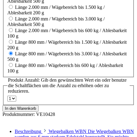
Ablesbarkeit 500 g
Länge 2.000 mm / Wägebereich bis 1.500 kg /
Ablesbarkeit 200 g
Länge 2.000 mm / Wägebereich bis 3.000 kg /
Ablesbarkeit 500 g
Länge 2.000 mm / Wägebereich bis 600 kg / Ablesbarkeit
100 g
Länge 800 mm / Wägebereich bis 1.500 kg / Ablesbarkeit
200 g
Länge 800 mm / Wägebereich bis 3.000 kg / Ablesbarkeit
500 g
Länge 800 mm / Wägebereich bis 600 kg / Ablesbarkeit
100 g
Produkt Anzahl: Gib den gewünschten Wert ein oder benutze
die Schaltflächen um die Anzahl zu erhöhen oder zu
reduzieren.
In den Warenkorb
Produktnummer:
VE10428
Beschreibung
Wiegebalken WBN Die Wiegebalken WBN
werden aus 6 mm starkem Edelstahl hergestellt. Sie möchte