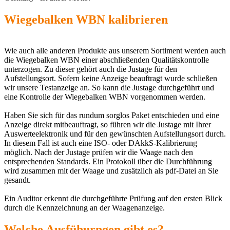
Wiegebalken WBN kalibrieren
Wie auch alle anderen Produkte aus unserem Sortiment werden auch
die Wiegebalken WBN einer abschließenden Qualitätskontrolle
unterzogen. Zu dieser gehört auch die Justage für den
Aufstellungsort. Sofern keine Anzeige beauftragt wurde schließen
wir unsere Testanzeige an. So kann die Justage durchgeführt und
eine Kontrolle der Wiegebalken WBN vorgenommen werden.
Haben Sie sich für das rundum sorglos Paket entschieden und eine
Anzeige direkt mitbeauftragt, so führen wir die Justage mit Ihrer
Auswerteelektronik und für den gewünschten Aufstellungsort durch.
In diesem Fall ist auch eine ISO- oder DAkkS-Kalibrierung
möglich. Nach der Justage prüfen wir die Waage nach den
entsprechenden Standards. Ein Protokoll über die Durchführung
wird zusammen mit der Waage und zusätzlich als pdf-Datei an Sie
gesandt.
Ein Auditor erkennt die durchgeführte Prüfung auf den ersten Blick
durch die Kennzeichnung an der Waagenanzeige.
Welche Ausfühurngen gibt es?