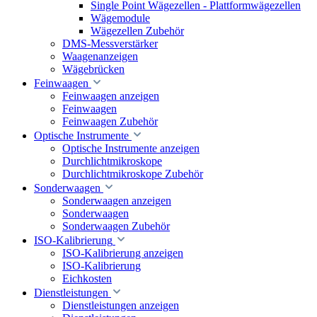
Single Point Wägezellen - Plattformwägezellen
Wägemodule
Wägezellen Zubehör
DMS-Messverstärker
Waagenanzeigen
Wägebrücken
Feinwaagen
Feinwaagen anzeigen
Feinwaagen
Feinwaagen Zubehör
Optische Instrumente
Optische Instrumente anzeigen
Durchlichtmikroskope
Durchlichtmikroskope Zubehör
Sonderwaagen
Sonderwaagen anzeigen
Sonderwaagen
Sonderwaagen Zubehör
ISO-Kalibrierung
ISO-Kalibrierung anzeigen
ISO-Kalibrierung
Eichkosten
Dienstleistungen
Dienstleistungen anzeigen