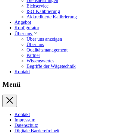
Dienstleistungen
Eichservice
ISO-Kalibrierung
Akkreditierte Kalibrierung
Angebot
Konfigurator
Über uns
Über uns anzeigen
Über uns
Qualitätsmanagement
Partner
Wissenswertes
Begriffe der Wägetechnik
Kontakt
Menü
Kontakt
Impressum
Datenschutz
Digitale Barrierefreiheit