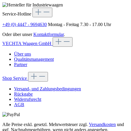
Service-Hotline
+49 (0) 4447 - 9694630
Montag - Freitag 7.30 - 17.00 Uhr
Oder über unser
Kontaktformular
.
VECHTA Waagen GmbH
Über uns
Qualitätsmanagement
Partner
Shop Service
Versand- und Zahlungsbedingungen
Rückgabe
Widerrufsrecht
AGB
Alle Preise exkl. gesetzl. Mehrwertsteuer zzgl.
Versandkosten
und
ggf. Nachnahmegebühren, wenn nicht anders angegeben.