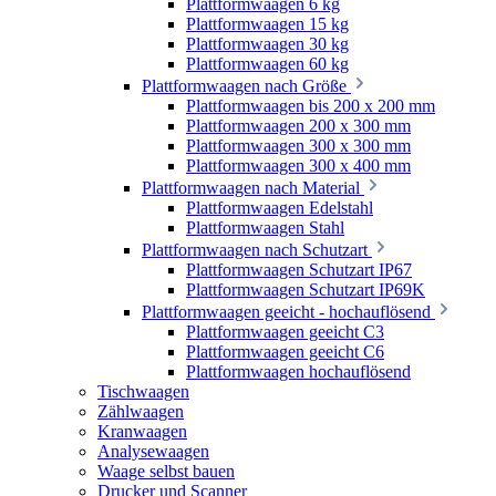
Plattformwaagen 6 kg
Plattformwaagen 15 kg
Plattformwaagen 30 kg
Plattformwaagen 60 kg
Plattformwaagen nach Größe
Plattformwaagen bis 200 x 200 mm
Plattformwaagen 200 x 300 mm
Plattformwaagen 300 x 300 mm
Plattformwaagen 300 x 400 mm
Plattformwaagen nach Material
Plattformwaagen Edelstahl
Plattformwaagen Stahl
Plattformwaagen nach Schutzart
Plattformwaagen Schutzart IP67
Plattformwaagen Schutzart IP69K
Plattformwaagen geeicht - hochauflösend
Plattformwaagen geeicht C3
Plattformwaagen geeicht C6
Plattformwaagen hochauflösend
Tischwaagen
Zählwaagen
Kranwaagen
Analysewaagen
Waage selbst bauen
Drucker und Scanner