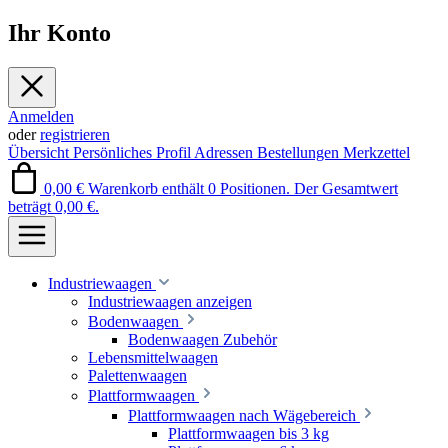
Ihr Konto
Anmelden
oder
registrieren
Übersicht
Persönliches Profil
Adressen
Bestellungen
Merkzettel
0,00 €
Warenkorb enthält 0 Positionen. Der Gesamtwert
beträgt 0,00 €.
Industriewaagen
Industriewaagen anzeigen
Bodenwaagen
Bodenwaagen Zubehör
Lebensmittelwaagen
Palettenwaagen
Plattformwaagen
Plattformwaagen nach Wägebereich
Plattformwaagen bis 3 kg