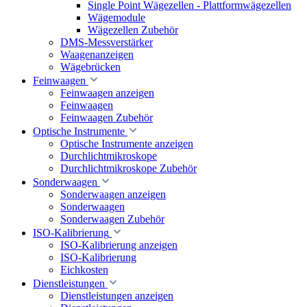
Single Point Wägezellen - Plattformwägezellen
Wägemodule
Wägezellen Zubehör
DMS-Messverstärker
Waagenanzeigen
Wägebrücken
Feinwaagen
Feinwaagen anzeigen
Feinwaagen
Feinwaagen Zubehör
Optische Instrumente
Optische Instrumente anzeigen
Durchlichtmikroskope
Durchlichtmikroskope Zubehör
Sonderwaagen
Sonderwaagen anzeigen
Sonderwaagen
Sonderwaagen Zubehör
ISO-Kalibrierung
ISO-Kalibrierung anzeigen
ISO-Kalibrierung
Eichkosten
Dienstleistungen
Dienstleistungen anzeigen