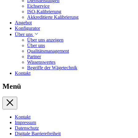
Dienstleistungen
Eichservice
ISO-Kalibrierung
Akkreditierte Kalibrierung
Angebot
Konfigurator
Über uns
Über uns anzeigen
Über uns
Qualitätsmanagement
Partner
Wissenswertes
Begriffe der Wägetechnik
Kontakt
Menü
Kontakt
Impressum
Datenschutz
Digitale Barrierefreiheit