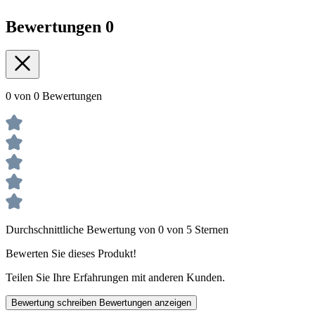
Bewertungen
0
0 von 0 Bewertungen
Durchschnittliche Bewertung von 0 von 5 Sternen
Bewerten Sie dieses Produkt!
Teilen Sie Ihre Erfahrungen mit anderen Kunden.
Bewertung schreiben
Bewertungen anzeigen