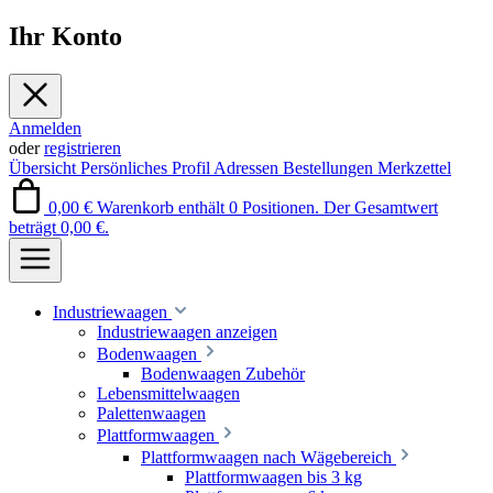
Ihr Konto
Anmelden
oder
registrieren
Übersicht
Persönliches Profil
Adressen
Bestellungen
Merkzettel
0,00 €
Warenkorb enthält 0 Positionen. Der Gesamtwert
beträgt 0,00 €.
Industriewaagen
Industriewaagen anzeigen
Bodenwaagen
Bodenwaagen Zubehör
Lebensmittelwaagen
Palettenwaagen
Plattformwaagen
Plattformwaagen nach Wägebereich
Plattformwaagen bis 3 kg