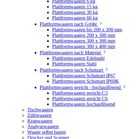
Plattformwaagen 6 kg
Plattformwaagen 15 kg
Plattformwaagen 30 kg
Plattformwaagen 60 kg
Plattformwaagen nach Größe
Plattformwaagen bis 200 x 200 mm
Plattformwaagen 200 x 300 mm
Plattformwaagen 300 x 300 mm
Plattformwaagen 300 x 400 mm
Plattformwaagen nach Material
Plattformwaagen Edelstahl
Plattformwaagen Stahl
Plattformwaagen nach Schutzart
Plattformwaagen Schutzart IP67
Plattformwaagen Schutzart IP69K
Plattformwaagen geeicht - hochauflösend
Plattformwaagen geeicht C3
Plattformwaagen geeicht C6
Plattformwaagen hochauflösend
Tischwaagen
Zählwaagen
Kranwaagen
Analysewaagen
Waage selbst bauen
Drucker und Scanner