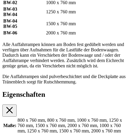
BW-02
1000 x 760 mm
BW-03
1250 x 760 mm
BW-04
BW-04
1500 x 760 mm
BW-05
BW-06
2000 x 760 mm
Alle Auffahrrampen können am Boden fest gedübelt werden und
verfügen über Aufnahmen für die Lastfüße der Bodenwaagen.
Dadurch kann ein Verschieben der Bodenwaage und / oder der
Auffahrrampe verhindert werden. Zusätzlich wird dem Eichrecht
genüge getan, da ein Verschieben nicht möglich ist.
Die Auffahrrampen sind pulverbeschichtet und die Deckplatte aus
Tränenblech sorgt für Rutschhemmung.
Eigenschaften
800 x 760 mm, 800 x 760 mm, 1000 x 760 mm, 1250 x
Maße:
760 mm, 1500 x 760 mm, 2000 x 760 mm, 1000 x 760
mm, 1250 x 760 mm, 1500 x 760 mm, 2000 x 760 mm