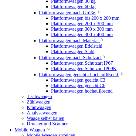
Plattformwaagen 30 kg
Plattformwaagen 60 kg
Plattformwaagen nach Größe
Plattformwaagen bis 200 x 200 mm
Plattformwaagen 200 x 300 mm
Plattformwaagen 300 x 300 mm
Plattformwaagen 300 x 400 mm
Plattformwaagen nach Material
Plattformwaagen Edelstahl
Plattformwaagen Stahl
Plattformwaagen nach Schutzart
Plattformwaagen Schutzart IP67
Plattformwaagen Schutzart IP69K
Plattformwaagen geeicht - hochauflösend
Plattformwaagen geeicht C3
Plattformwaagen geeicht C6
Plattformwaagen hochauflösend
Tischwaagen
Zählwaagen
Kranwaagen
Analysewaagen
Waage selbst bauen
Drucker und Scanner
Mobile Waagen
Mobile Waagen anzeigen