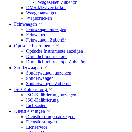
Wägezellen Zubehör
DMS-Messverstärker
Waagenanzeigen
Wägebrücken
Feinwaagen
Feinwaagen anzeigen
Feinwaagen
Feinwaagen Zubehör
Optische Instrumente
Optische Instrumente anzeigen
Durchlichtmikroskope
Durchlichtmikroskope Zubehör
Sonderwaagen
Sonderwaagen anzeigen
Sonderwaagen
Sonderwaagen Zubehör
ISO-Kalibrierung
ISO-Kalibrierung anzeigen
ISO-Kalibrierung
Eichkosten
Dienstleistungen
Dienstleistungen anzeigen
Dienstleistungen
Eichservice