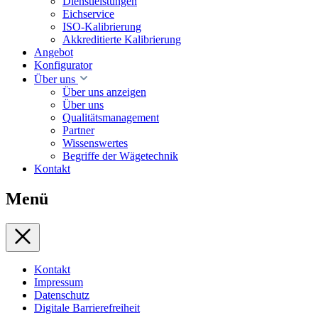
Dienstleistungen
Eichservice
ISO-Kalibrierung
Akkreditierte Kalibrierung
Angebot
Konfigurator
Über uns
Über uns anzeigen
Über uns
Qualitätsmanagement
Partner
Wissenswertes
Begriffe der Wägetechnik
Kontakt
Menü
Kontakt
Impressum
Datenschutz
Digitale Barrierefreiheit