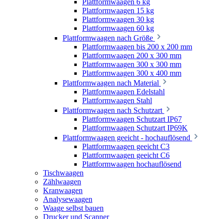
Plattformwaagen 6 kg
Plattformwaagen 15 kg
Plattformwaagen 30 kg
Plattformwaagen 60 kg
Plattformwaagen nach Größe
Plattformwaagen bis 200 x 200 mm
Plattformwaagen 200 x 300 mm
Plattformwaagen 300 x 300 mm
Plattformwaagen 300 x 400 mm
Plattformwaagen nach Material
Plattformwaagen Edelstahl
Plattformwaagen Stahl
Plattformwaagen nach Schutzart
Plattformwaagen Schutzart IP67
Plattformwaagen Schutzart IP69K
Plattformwaagen geeicht - hochauflösend
Plattformwaagen geeicht C3
Plattformwaagen geeicht C6
Plattformwaagen hochauflösend
Tischwaagen
Zählwaagen
Kranwaagen
Analysewaagen
Waage selbst bauen
Drucker und Scanner