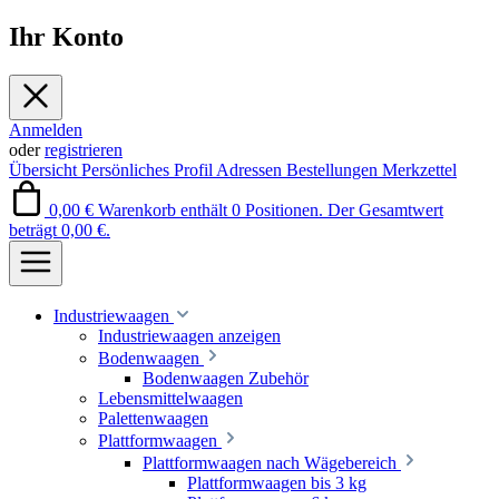
Ihr Konto
Anmelden
oder
registrieren
Übersicht
Persönliches Profil
Adressen
Bestellungen
Merkzettel
0,00 €
Warenkorb enthält 0 Positionen. Der Gesamtwert
beträgt 0,00 €.
Industriewaagen
Industriewaagen anzeigen
Bodenwaagen
Bodenwaagen Zubehör
Lebensmittelwaagen
Palettenwaagen
Plattformwaagen
Plattformwaagen nach Wägebereich
Plattformwaagen bis 3 kg