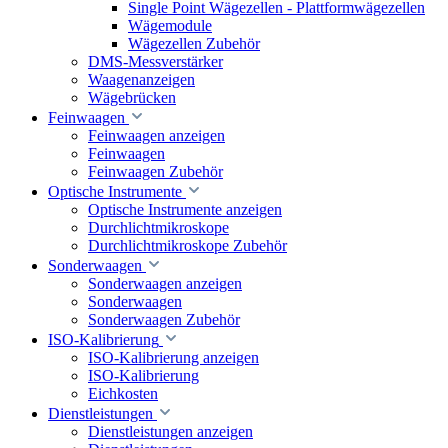
Single Point Wägezellen - Plattformwägezellen
Wägemodule
Wägezellen Zubehör
DMS-Messverstärker
Waagenanzeigen
Wägebrücken
Feinwaagen
Feinwaagen anzeigen
Feinwaagen
Feinwaagen Zubehör
Optische Instrumente
Optische Instrumente anzeigen
Durchlichtmikroskope
Durchlichtmikroskope Zubehör
Sonderwaagen
Sonderwaagen anzeigen
Sonderwaagen
Sonderwaagen Zubehör
ISO-Kalibrierung
ISO-Kalibrierung anzeigen
ISO-Kalibrierung
Eichkosten
Dienstleistungen
Dienstleistungen anzeigen