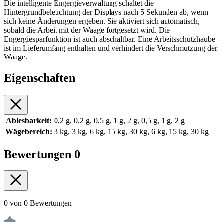
Die intelligente Engergieverwaltung schaltet die
Hintergrundbeleuchtung der Displays nach 5 Sekunden ab, wenn
sich keine Änderungen ergeben. Sie aktiviert sich automatisch,
sobald die Arbeit mit der Waage fortgesetzt wird. Die
Engergiesparfunktion ist auch abschaltbar. Eine Arbeitsschutzhaube
ist im Lieferumfang enthalten und verhindert die Verschmutzung der
Waage.
Eigenschaften
Ablesbarkeit:
0,2 g, 0,2 g, 0,5 g, 1 g, 2 g, 0,5 g, 1 g, 2 g
Wägebereich:
3 kg, 3 kg, 6 kg, 15 kg, 30 kg, 6 kg, 15 kg, 30 kg
Bewertungen
0
0 von 0 Bewertungen