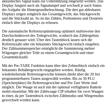
akkustisches Signal kann zur Unterstützung eingesetzt werden. Das
Display fungiert auch als Signalampel und wechselt je nach Status
der Aufgabe die Hintergrundbeleuchtung. Die drei gut ablesbaren
Displays zeigen zeitgleich das Gesamtgewicht, das Stückgewicht
und die Stückzahl an. So ist das Zählen, Portionieren und Dosieren
einfach über die Displays zu erfassen.
Die automatische Referenzoptimierung optimiert stufenweise den
Durchschnittswert des Teilegewichts, wodurch das Zählergebnis
deutlich genauer wird. Über den Tastenblock lassen sich die
Referenzzahl oder ein bekanntes Stückgewicht einfach eingeben.
Der Zählsummenspeicher ermöglicht die Summierung mehrer
Wägungen gleicher Teile zu einem Gesamtgewicht und einer
Gesamtstückzahl.
Mit der Pre-TARE Funktion kann über den Zehnerblock einfach ein
bekanntes Behältergewicht eingegeben werden. Häufig
wiederkehrende Referenzgewichte können direkt über die 20 frei
programmierbaren Tasten ausgewählt werden. Bis zu 50 PLU
(Speicherplätze) für Referenzgewichte und Pre-Tare Werte sind
möglich. Die Waage ist auch mit der optional verfügbaren Batterie
mobil einsetzbar. Mit der Zählwaage CIP erhalten Sie zwei Waagen
in einer, da per Tastendruck zwischen Zählmodus und Wiegemodus
gewechselt werden kann.