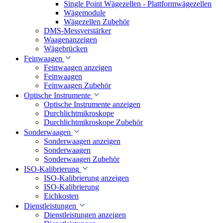
Single Point Wägezellen - Plattformwägezellen
Wägemodule
Wägezellen Zubehör
DMS-Messverstärker
Waagenanzeigen
Wägebrücken
Feinwaagen
Feinwaagen anzeigen
Feinwaagen
Feinwaagen Zubehör
Optische Instrumente
Optische Instrumente anzeigen
Durchlichtmikroskope
Durchlichtmikroskope Zubehör
Sonderwaagen
Sonderwaagen anzeigen
Sonderwaagen
Sonderwaagen Zubehör
ISO-Kalibrierung
ISO-Kalibrierung anzeigen
ISO-Kalibrierung
Eichkosten
Dienstleistungen
Dienstleistungen anzeigen