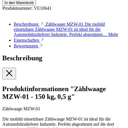
In den Warenkorb
Produktnummer:
VE10641
Beschreibung
Zählwaage MZW-01 Die mobild
einsetzbare Zählwaage MZW-01 ist ideal für die
Automobilzulieferer Industrie. Perfekt abgestimm…
Mehr
Eigenschaften
Bewertungen
Beschreibung
Produktinformationen "Zählwaage
MZW-01 - 150 kg, 0,5 g"
Zählwaage MZW-01
Die mobild einsetzbare Zählwaage MZW-01 ist ideal für die
Automobilzulieferer Industrie. Perfekt abgestimmt auf die dort