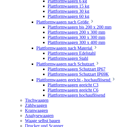
Plattformwaagen 6 kg
Plattformwaagen 15 kg
Plattformwaagen 30 kg
Plattformwaagen 60 kg
Plattformwaagen nach Größe
Plattformwaagen bis 200 x 200 mm
Plattformwaagen 200 x 300 mm
Plattformwaagen 300 x 300 mm
Plattformwaagen 300 x 400 mm
Plattformwaagen nach Material
Plattformwaagen Edelstahl
Plattformwaagen Stahl
Plattformwaagen nach Schutzart
Plattformwaagen Schutzart IP67
Plattformwaagen Schutzart IP69K
Plattformwaagen geeicht - hochauflösend
Plattformwaagen geeicht C3
Plattformwaagen geeicht C6
Plattformwaagen hochauflösend
Tischwaagen
Zählwaagen
Kranwaagen
Analysewaagen
Waage selbst bauen
Drucker und Scanner