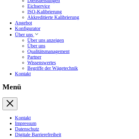
Dienstleistungen
Eichservice
ISO-Kalibrierung
Akkreditierte Kalibrierung
Angebot
Konfigurator
Über uns
Über uns anzeigen
Über uns
Qualitätsmanagement
Partner
Wissenswertes
Begriffe der Wägetechnik
Kontakt
Menü
Kontakt
Impressum
Datenschutz
Digitale Barrierefreiheit