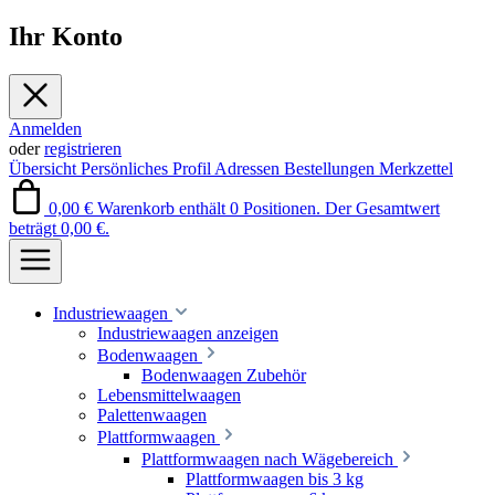
Ihr Konto
Anmelden
oder
registrieren
Übersicht
Persönliches Profil
Adressen
Bestellungen
Merkzettel
0,00 €
Warenkorb enthält 0 Positionen. Der Gesamtwert
beträgt 0,00 €.
Industriewaagen
Industriewaagen anzeigen
Bodenwaagen
Bodenwaagen Zubehör
Lebensmittelwaagen
Palettenwaagen
Plattformwaagen
Plattformwaagen nach Wägebereich
Plattformwaagen bis 3 kg