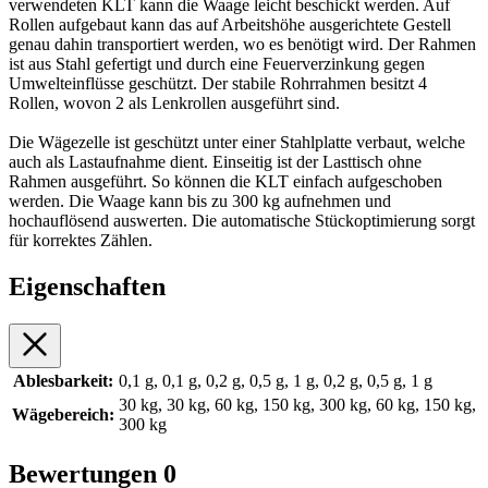
verwendeten KLT kann die Waage leicht beschickt werden. Auf
Rollen aufgebaut kann das auf Arbeitshöhe ausgerichtete Gestell
genau dahin transportiert werden, wo es benötigt wird. Der Rahmen
ist aus Stahl gefertigt und durch eine Feuerverzinkung gegen
Umwelteinflüsse geschützt. Der stabile Rohrrahmen besitzt 4
Rollen, wovon 2 als Lenkrollen ausgeführt sind.
Die Wägezelle ist geschützt unter einer Stahlplatte verbaut, welche
auch als Lastaufnahme dient. Einseitig ist der Lasttisch ohne
Rahmen ausgeführt. So können die KLT einfach aufgeschoben
werden. Die Waage kann bis zu 300 kg aufnehmen und
hochauflösend auswerten. Die automatische Stückoptimierung sorgt
für korrektes Zählen.
Eigenschaften
Ablesbarkeit:
0,1 g, 0,1 g, 0,2 g, 0,5 g, 1 g, 0,2 g, 0,5 g, 1 g
30 kg, 30 kg, 60 kg, 150 kg, 300 kg, 60 kg, 150 kg,
Wägebereich:
300 kg
Bewertungen
0