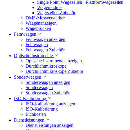
Single Point Wägezellen - Plattformwägezellen
Wägemodule
Wägezellen Zubehör
DMS-Messverstärker
Waagenanzeigen
Wägebrücken
Feinwaagen
Feinwaagen anzeigen
Feinwaagen
Feinwaagen Zubehör
Optische Instrumente
Optische Instrumente anzeigen
Durchlichtmikroskope
Durchlichtmikroskope Zubehör
Sonderwaagen
Sonderwaagen anzeigen
Sonderwaagen
Sonderwaagen Zubehör
ISO-Kalibrierung
ISO-Kalibrierung anzeigen
ISO-Kalibrierung
Eichkosten
Dienstleistungen
Dienstleistungen anzeigen