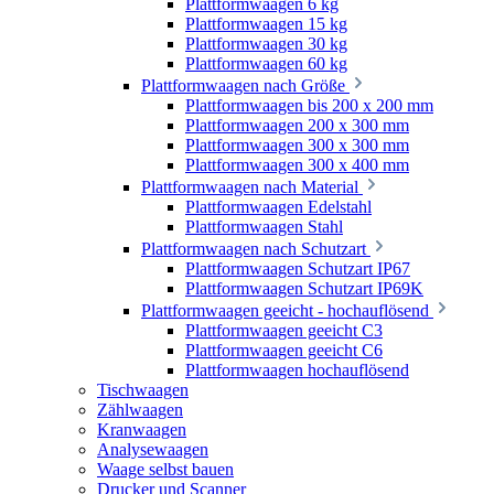
Plattformwaagen 6 kg
Plattformwaagen 15 kg
Plattformwaagen 30 kg
Plattformwaagen 60 kg
Plattformwaagen nach Größe
Plattformwaagen bis 200 x 200 mm
Plattformwaagen 200 x 300 mm
Plattformwaagen 300 x 300 mm
Plattformwaagen 300 x 400 mm
Plattformwaagen nach Material
Plattformwaagen Edelstahl
Plattformwaagen Stahl
Plattformwaagen nach Schutzart
Plattformwaagen Schutzart IP67
Plattformwaagen Schutzart IP69K
Plattformwaagen geeicht - hochauflösend
Plattformwaagen geeicht C3
Plattformwaagen geeicht C6
Plattformwaagen hochauflösend
Tischwaagen
Zählwaagen
Kranwaagen
Analysewaagen
Waage selbst bauen
Drucker und Scanner