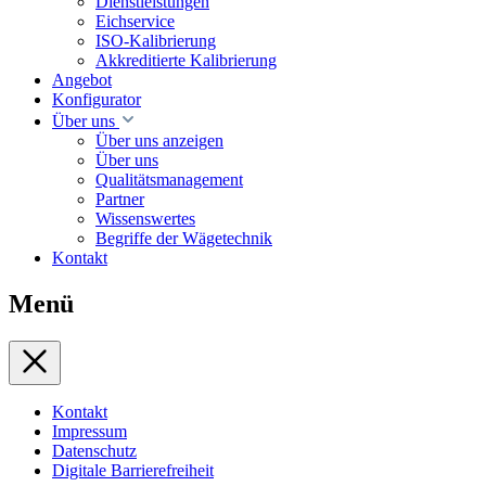
Dienstleistungen
Eichservice
ISO-Kalibrierung
Akkreditierte Kalibrierung
Angebot
Konfigurator
Über uns
Über uns anzeigen
Über uns
Qualitätsmanagement
Partner
Wissenswertes
Begriffe der Wägetechnik
Kontakt
Menü
Kontakt
Impressum
Datenschutz
Digitale Barrierefreiheit