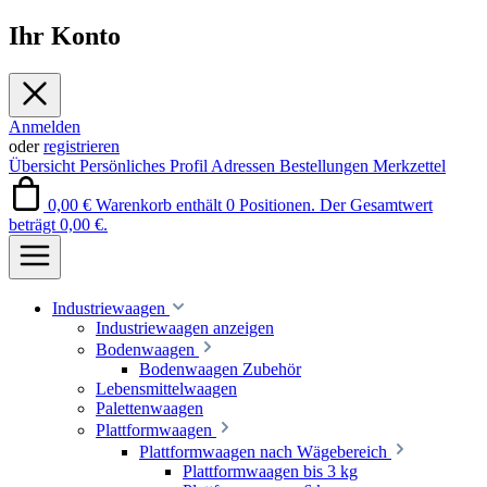
Ihr Konto
Anmelden
oder
registrieren
Übersicht
Persönliches Profil
Adressen
Bestellungen
Merkzettel
0,00 €
Warenkorb enthält 0 Positionen. Der Gesamtwert
beträgt 0,00 €.
Industriewaagen
Industriewaagen anzeigen
Bodenwaagen
Bodenwaagen Zubehör
Lebensmittelwaagen
Palettenwaagen
Plattformwaagen
Plattformwaagen nach Wägebereich
Plattformwaagen bis 3 kg