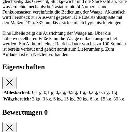
gleichzeitig das Gewicht, Stückgewicht und die Stückzahl an. Eine
wasserdichte mechanische Tastatur mit 24 Numerik- und
Funktionstasten vereinfacht die Bedienung der Waage. Akkustisch
wird Feedback zur Auswahl gegeben. Die Edelstahllastplatte mit
den Maßen 235 x 335 mm lässt sich einfach hygienisch reinigen.
Eine Libelle zeigt die Ausrichtung der Waage an. Über die
höhenverstellbaren Füße kann die Waage einfach ausgerichtet
werden. Ein Akku mit einer Betriebsdauer von bis zu 100 Stunden
ist bereits verbaut und gehört somit zum Lieferumfang. Zum
Aufladen ist ein Netzteil vorhanden.
Eigenschaften
Ablesbarkeit:
0,1 g, 0,1 g, 0,2 g, 0,5 g, 1 g, 0,2 g, 0,5 g, 1 g
Wägebereich:
3 kg, 3 kg, 6 kg, 15 kg, 30 kg, 6 kg, 15 kg, 30 kg
Bewertungen
0