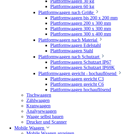
Plattformwaagen 30 kg
Plattformwaagen 60 kg
Plattformwaagen nach Größe
Plattformwaagen bis 200 x 200 mm
Plattformwaagen 200 x 300 mm
Plattformwaagen 300 x 300 mm
Plattformwaagen 300 x 400 mm
Plattformwaagen nach Material
Plattformwaagen Edelstahl
Plattformwaagen Stahl
Plattformwaagen nach Schutzart
Plattformwaagen Schutzart IP67
Plattformwaagen Schutzart IP69K
Plattformwaagen geeicht - hochauflösend
Plattformwaagen geeicht C3
Plattformwaagen geeicht C6
Plattformwaagen hochauflösend
Tischwaagen
Zählwaagen
Kranwaagen
Analysewaagen
Waage selbst bauen
Drucker und Scanner
Mobile Waagen
Mobile Waagen anzeigen