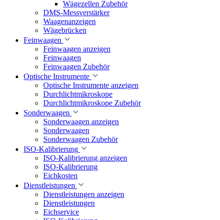
Wägezellen Zubehör
DMS-Messverstärker
Waagenanzeigen
Wägebrücken
Feinwaagen
Feinwaagen anzeigen
Feinwaagen
Feinwaagen Zubehör
Optische Instrumente
Optische Instrumente anzeigen
Durchlichtmikroskope
Durchlichtmikroskope Zubehör
Sonderwaagen
Sonderwaagen anzeigen
Sonderwaagen
Sonderwaagen Zubehör
ISO-Kalibrierung
ISO-Kalibrierung anzeigen
ISO-Kalibrierung
Eichkosten
Dienstleistungen
Dienstleistungen anzeigen
Dienstleistungen
Eichservice