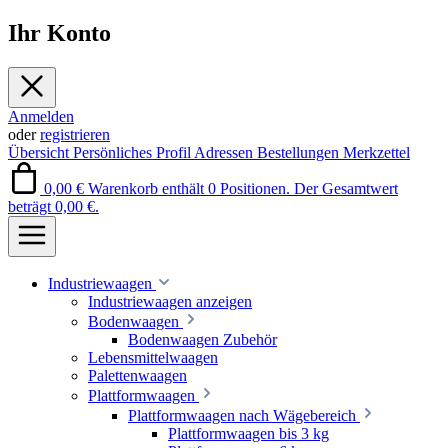
Ihr Konto
Anmelden
oder
registrieren
Übersicht
Persönliches Profil
Adressen
Bestellungen
Merkzettel
0,00 €
Warenkorb enthält 0 Positionen. Der Gesamtwert
beträgt 0,00 €.
Industriewaagen
Industriewaagen anzeigen
Bodenwaagen
Bodenwaagen Zubehör
Lebensmittelwaagen
Palettenwaagen
Plattformwaagen
Plattformwaagen nach Wägebereich
Plattformwaagen bis 3 kg