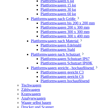
Plattformwaagen 6 kg
Plattformwaagen 15 kg
Plattformwaagen 30 kg
Plattformwaagen 60 kg
Plattformwaagen nach Größe
Plattformwaagen bis 200 x 200 mm
Plattformwaagen 200 x 300 mm
Plattformwaagen 300 x 300 mm
Plattformwaagen 300 x 400 mm
Plattformwaagen nach Material
Plattformwaagen Edelstahl
Plattformwaagen Stahl
Plattformwaagen nach Schutzart
Plattformwaagen Schutzart IP67
Plattformwaagen Schutzart IP69K
Plattformwaagen geeicht - hochauflösend
Plattformwaagen geeicht C3
Plattformwaagen geeicht C6
Plattformwaagen hochauflösend
Tischwaagen
Zählwaagen
Kranwaagen
Analysewaagen
Waage selbst bauen
Drucker und Scanner