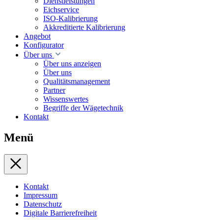
Dienstleistungen
Eichservice
ISO-Kalibrierung
Akkreditierte Kalibrierung
Angebot
Konfigurator
Über uns
Über uns anzeigen
Über uns
Qualitätsmanagement
Partner
Wissenswertes
Begriffe der Wägetechnik
Kontakt
Menü
Kontakt
Impressum
Datenschutz
Digitale Barrierefreiheit