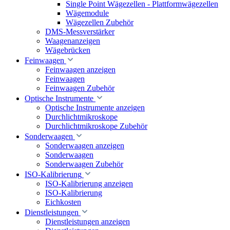
Single Point Wägezellen - Plattformwägezellen
Wägemodule
Wägezellen Zubehör
DMS-Messverstärker
Waagenanzeigen
Wägebrücken
Feinwaagen
Feinwaagen anzeigen
Feinwaagen
Feinwaagen Zubehör
Optische Instrumente
Optische Instrumente anzeigen
Durchlichtmikroskope
Durchlichtmikroskope Zubehör
Sonderwaagen
Sonderwaagen anzeigen
Sonderwaagen
Sonderwaagen Zubehör
ISO-Kalibrierung
ISO-Kalibrierung anzeigen
ISO-Kalibrierung
Eichkosten
Dienstleistungen
Dienstleistungen anzeigen