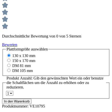
Durchschnittliche Bewertung von 0 von 5 Sternen
Bewerten
Plattformgröße
auswählen
130 x 130 mm
150 x 170 mm
DM 81 mm
DM 105 mm
Produkt Anzahl: Gib den gewünschten Wert ein oder benutze
die Schaltflächen um die Anzahl zu erhöhen oder zu
reduzieren.
In den Warenkorb
Produktnummer:
VE10795