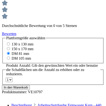
Durchschnittliche Bewertung von 0 von 5 Sternen
Bewerten
Plattformgröße
auswählen
130 x 130 mm
150 x 170 mm
DM 81 mm
DM 105 mm
Produkt Anzahl: Gib den gewünschten Wert ein oder benutze
die Schaltflächen um die Anzahl zu erhöhen oder zu
reduzieren.
In den Warenkorb
Produktnummer:
VE10797
Beschreibung
Arbeitsschutzhaube Feinwaage Kern - 440