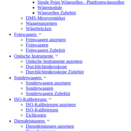
Single Point Wägezellen - Plattformwägezellen
Wägemodule
Wägezellen Zubehör
DMS-Messverstärker
Waagenanzeigen
Wägebrücken
Feinwaagen
Feinwaagen anzeigen
Feinwaagen
Feinwaagen Zubehör
Optische Instrumente
Optische Instrumente anzeigen
Durchlichtmikroskope
Durchlichtmikroskope Zubehör
Sonderwaagen
Sonderwaagen anzeigen
Sonderwaagen
Sonderwaagen Zubehör
ISO-Kalibrierung
ISO-Kalibrierung anzeigen
ISO-Kalibrierung
Eichkosten
Dienstleistungen
Dienstleistungen anzeigen