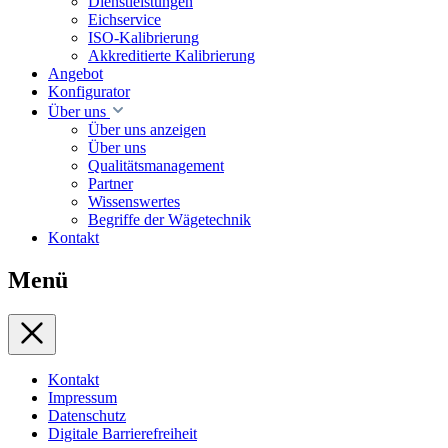
Dienstleistungen
Eichservice
ISO-Kalibrierung
Akkreditierte Kalibrierung
Angebot
Konfigurator
Über uns
Über uns anzeigen
Über uns
Qualitätsmanagement
Partner
Wissenswertes
Begriffe der Wägetechnik
Kontakt
Menü
Kontakt
Impressum
Datenschutz
Digitale Barrierefreiheit