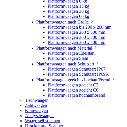
Plattformwaagen 6 kg
Plattformwaagen 15 kg
Plattformwaagen 30 kg
Plattformwaagen 60 kg
Plattformwaagen nach Größe
Plattformwaagen bis 200 x 200 mm
Plattformwaagen 200 x 300 mm
Plattformwaagen 300 x 300 mm
Plattformwaagen 300 x 400 mm
Plattformwaagen nach Material
Plattformwaagen Edelstahl
Plattformwaagen Stahl
Plattformwaagen nach Schutzart
Plattformwaagen Schutzart IP67
Plattformwaagen Schutzart IP69K
Plattformwaagen geeicht - hochauflösend
Plattformwaagen geeicht C3
Plattformwaagen geeicht C6
Plattformwaagen hochauflösend
Tischwaagen
Zählwaagen
Kranwaagen
Analysewaagen
Waage selbst bauen
Drucker und Scanner