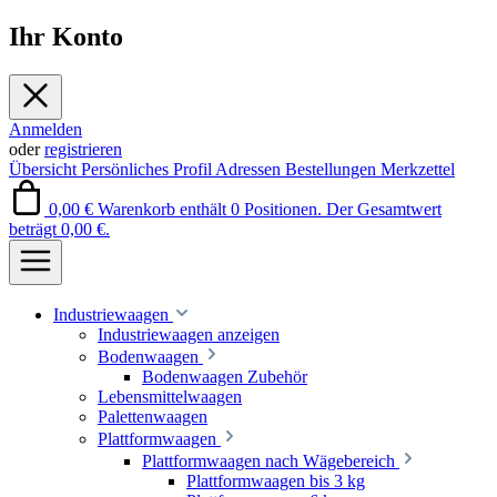
Ihr Konto
Anmelden
oder
registrieren
Übersicht
Persönliches Profil
Adressen
Bestellungen
Merkzettel
0,00 €
Warenkorb enthält 0 Positionen. Der Gesamtwert
beträgt 0,00 €.
Industriewaagen
Industriewaagen anzeigen
Bodenwaagen
Bodenwaagen Zubehör
Lebensmittelwaagen
Palettenwaagen
Plattformwaagen
Plattformwaagen nach Wägebereich
Plattformwaagen bis 3 kg