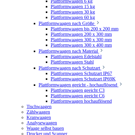
Plattformwaagen 6 kg
Plattformwaagen 15 kg
Plattformwaagen 30 kg
Plattformwaagen 60 kg
Plattformwaagen nach Größe
Plattformwaagen bis 200 x 200 mm
Plattformwaagen 200 x 300 mm
Plattformwaagen 300 x 300 mm
Plattformwaagen 300 x 400 mm
Plattformwaagen nach Material
Plattformwaagen Edelstahl
Plattformwaagen Stahl
Plattformwaagen nach Schutzart
Plattformwaagen Schutzart IP67
Plattformwaagen Schutzart IP69K
Plattformwaagen geeicht - hochauflösend
Plattformwaagen geeicht C3
Plattformwaagen geeicht C6
Plattformwaagen hochauflösend
Tischwaagen
Zählwaagen
Kranwaagen
Analysewaagen
Waage selbst bauen
Drucker und Scanner