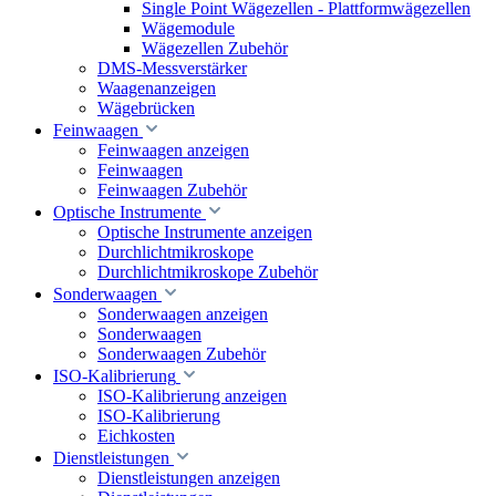
Single Point Wägezellen - Plattformwägezellen
Wägemodule
Wägezellen Zubehör
DMS-Messverstärker
Waagenanzeigen
Wägebrücken
Feinwaagen
Feinwaagen anzeigen
Feinwaagen
Feinwaagen Zubehör
Optische Instrumente
Optische Instrumente anzeigen
Durchlichtmikroskope
Durchlichtmikroskope Zubehör
Sonderwaagen
Sonderwaagen anzeigen
Sonderwaagen
Sonderwaagen Zubehör
ISO-Kalibrierung
ISO-Kalibrierung anzeigen
ISO-Kalibrierung
Eichkosten
Dienstleistungen
Dienstleistungen anzeigen