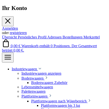
Ihr Konto
Anmelden
oder
registrieren
Übersicht
Persönliches Profil
Adressen
Bestellungen
Merkzettel
0,00 €
Warenkorb enthält 0 Positionen. Der Gesamtwert
beträgt 0,00 €.
Industriewaagen
Industriewaagen anzeigen
Bodenwaagen
Bodenwaagen Zubehör
Lebensmittelwaagen
Palettenwaagen
Plattformwaagen
Plattformwaagen nach Wägebereich
Plattformwaagen bis 3 kg