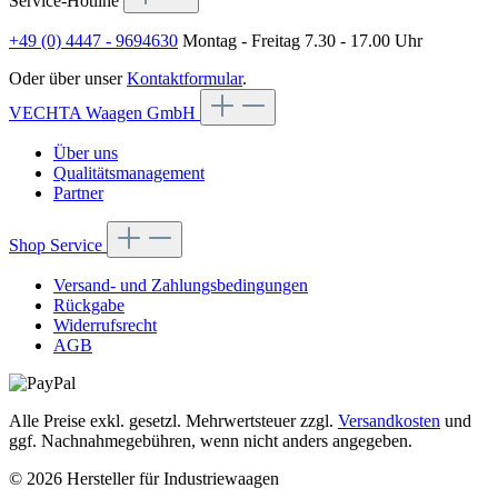
Service-Hotline
+49 (0) 4447 - 9694630
Montag - Freitag 7.30 - 17.00 Uhr
Oder über unser
Kontaktformular
.
VECHTA Waagen GmbH
Über uns
Qualitätsmanagement
Partner
Shop Service
Versand- und Zahlungsbedingungen
Rückgabe
Widerrufsrecht
AGB
Alle Preise exkl. gesetzl. Mehrwertsteuer zzgl.
Versandkosten
und
ggf. Nachnahmegebühren, wenn nicht anders angegeben.
© 2026 Hersteller für Industriewaagen