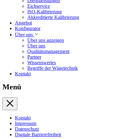
Dienstleistungen
Eichservice
ISO-Kalibrierung
Akkreditierte Kalibrierung
Angebot
Konfigurator
Über uns
Über uns anzeigen
Über uns
Qualitätsmanagement
Partner
Wissenswertes
Begriffe der Wägetechnik
Kontakt
Menü
Kontakt
Impressum
Datenschutz
Digitale Barrierefreiheit